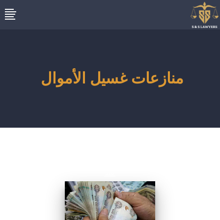
منازعات غسيل الأموال