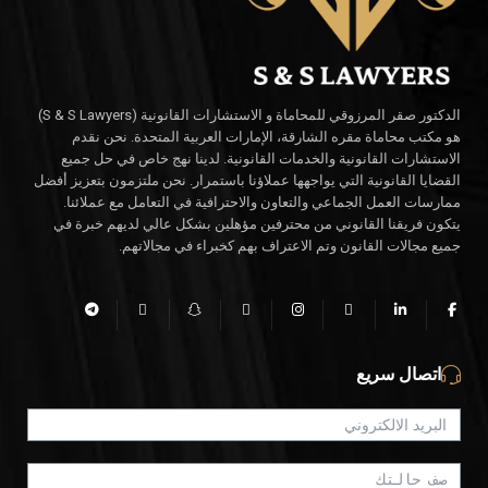
الدكتور صقر المرزوقي للمحاماة و الاستشارات القانونية (S & S Lawyers)
هو مكتب محاماة مقره الشارقة، الإمارات العربية المتحدة. نحن نقدم
الاستشارات القانونية والخدمات القانونية. لدينا نهج خاص في حل جميع
القضايا القانونية التي يواجهها عملاؤنا باستمرار. نحن ملتزمون بتعزيز أفضل
ممارسات العمل الجماعي والتعاون والاحترافية في التعامل مع عملائنا.
يتكون فريقنا القانوني من محترفين مؤهلين بشكل عالي لديهم خبرة في
جميع مجالات القانون وتم الاعتراف بهم كخبراء في مجالاتهم.
اتصال سريع