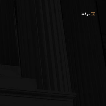
موقعنا