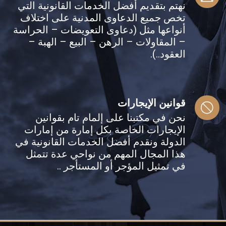
نهتم بتقديم أفضل الخدمات القانونية التي
تخص جميع الدعاوى المدنية على اختلاف
أنواعها مثل (دعاوى التعويضات – الحراسة
– المقاولات – الرهن – البيع – الهبة –
العقود..).
قوانين الإيجارات
نحن في مكتبنا على إلمام تام بقوانين
الإيجارات الخاصة بكل إمارة من إمارات
الدولة ونقدم أفضل الخدمات القانونية في
هذا المجال المهم من نواحي عدة تتمثل
في تمثيل المؤجر أو المستأجر ..