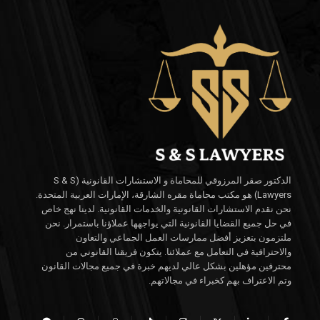
الدكتور صقر المرزوقي للمحاماة و الاستشارات القانونية (S & S
Lawyers) هو مكتب محاماة مقره الشارقة، الإمارات العربية المتحدة.
نحن نقدم الاستشارات القانونية والخدمات القانونية. لدينا نهج خاص
في حل جميع القضايا القانونية التي يواجهها عملاؤنا باستمرار. نحن
ملتزمون بتعزيز أفضل ممارسات العمل الجماعي والتعاون
والاحترافية في التعامل مع عملائنا. يتكون فريقنا القانوني من
محترفين مؤهلين بشكل عالي لديهم خبرة في جميع مجالات القانون
وتم الاعتراف بهم كخبراء في مجالاتهم.