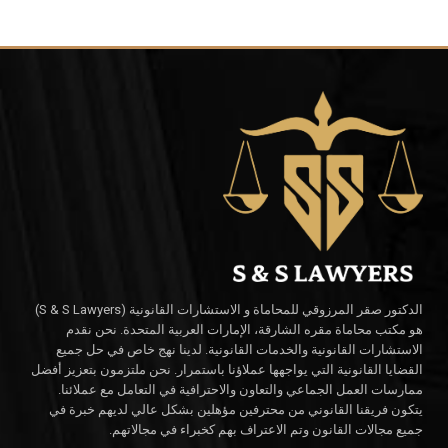
الدكتور صقر المرزوقي للمحاماة و الاستشارات القانونية (S & S Lawyers)
هو مكتب محاماة مقره الشارقة، الإمارات العربية المتحدة. نحن نقدم
الاستشارات القانونية والخدمات القانونية. لدينا نهج خاص في حل جميع
القضايا القانونية التي يواجهها عملاؤنا باستمرار. نحن ملتزمون بتعزيز أفضل
ممارسات العمل الجماعي والتعاون والاحترافية في التعامل مع عملائنا.
يتكون فريقنا القانوني من محترفين مؤهلين بشكل عالي لديهم خبرة في
جميع مجالات القانون وتم الاعتراف بهم كخبراء في مجالاتهم.