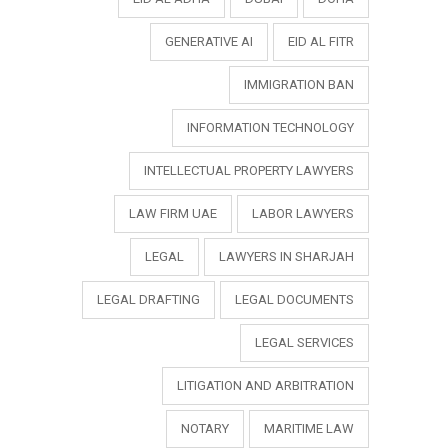
GENERATIVE AI
EID AL FITR
IMMIGRATION BAN
INFORMATION TECHNOLOGY
INTELLECTUAL PROPERTY LAWYERS
LAW FIRM UAE
LABOR LAWYERS
LEGAL
LAWYERS IN SHARJAH
LEGAL DRAFTING
LEGAL DOCUMENTS
LEGAL SERVICES
LITIGATION AND ARBITRATION
NOTARY
MARITIME LAW