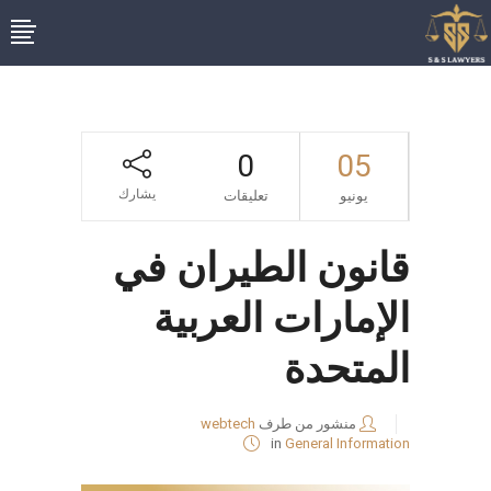
0
05
يشارك
يونيو
تعليقات
قانون الطيران في
الإمارات العربية
المتحدة
منشور من طرف
webtech
in
General Information