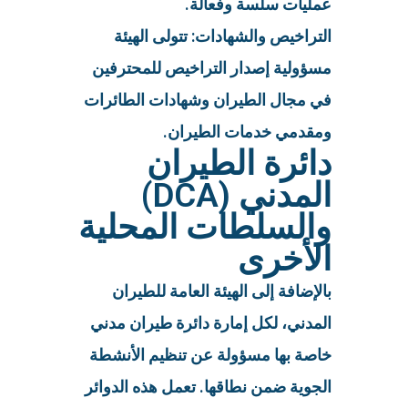
عمليات سلسة وفعالة.
التراخيص والشهادات: تتولى الهيئة
مسؤولية إصدار التراخيص للمحترفين
في مجال الطيران وشهادات الطائرات
ومقدمي خدمات الطيران.
دائرة الطيران
المدني (DCA)
والسلطات المحلية
الأخرى
بالإضافة إلى الهيئة العامة للطيران
المدني، لكل إمارة دائرة طيران مدني
خاصة بها مسؤولة عن تنظيم الأنشطة
الجوية ضمن نطاقها. تعمل هذه الدوائر