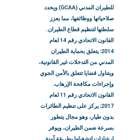
للطيران المدني (GCAA) ويحدد
صلاحياتها ووظائفها، مما يعزز
سلطتها لتنظيم قطاع الطيران.
القانون الاتحادي رقم 14 لعام
2014: يتعلق بحماية الطيران
المدني من التدخلات غير القانونية،
ويتناول قضايا تتعلق بالأمن الجوي
وإجراءات مكافحة الإرهاب.
القانون الاتحادي رقم 11 لعام
2017: يركز على تنظيم الطائرات
بدون طيار، وهو مجال يتطور
بسرعة ضمن الطيران، ويوفر
إرشادات لتشغيلها بطريقة آمنة