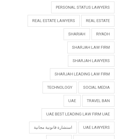
PERSONAL STATUS LAWYERS
REAL ESTATE LAWYERS
REAL ESTATE
SHARIAH
RIYADH
SHARJAH LAW FIRM
SHARJAH LAWYERS
SHARJAH LEADING LAW FIRM
TECHNOLOGY
SOCIAL MEDIA
UAE
TRAVEL BAN
UAE BEST LEADING LAW FIRM UAE
UAE LAWYERS
استشارة قانونية مجانية