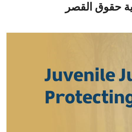
اية حقوق القصر