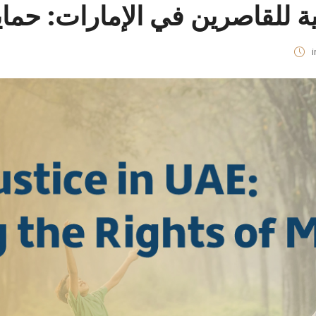
ائية للقاصرين في الإمارات: حم
i