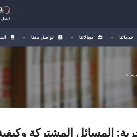
9
اتصل ب
خدماتنا
مجالاتنا
تواصل معنا
الم
>
حرية: المسائل المشتركة وكيفية