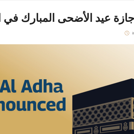
ازة عيد الأضحى المبارك في ال
i