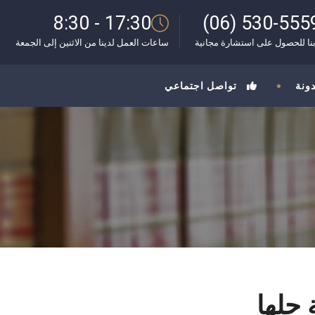
8:30 - 17:30
(06) 530-555
نا للحصول على استشارة مجانية
ساعات العمل لدينا من الاثنين إلى الجمعة
دونة
تواصل اجتماعي
 حلها