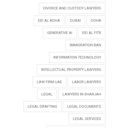
DIVORCE AND CUSTODY LAWYERS
EID AL ADHA
DUBAI
DOHA
GENERATIVE AI
EID AL FITR
IMMIGRATION BAN
INFORMATION TECHNOLOGY
INTELLECTUAL PROPERTY LAWYERS
LAW FIRM UAE
LABOR LAWYERS
LEGAL
LAWYERS IN SHARJAH
LEGAL DRAFTING
LEGAL DOCUMENTS
LEGAL SERVICES