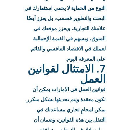
النوع من الحماية لا يحمي استثمارك في
البحث والتطوير فحسب، بل يعزز أيضًا
علامتك التجارية، ويعزز موقعك في
السوق، ويسهم في القيمة الإجمالية
لعملك في الاقتصاد التنافسي والقائم
على المعرفة اليوم.
7. الامتثال لقوانين
العمل
قوانين العمل في الإمارات يمكن أن
تكون معقدة ويتم تحديثها بشكل متكرر.
يمكن لمحامٍ تجاري مساعدتك في
التنقل بين هذه القوانين، وضمان أن
ممارساتك في التوظيف متوافقة