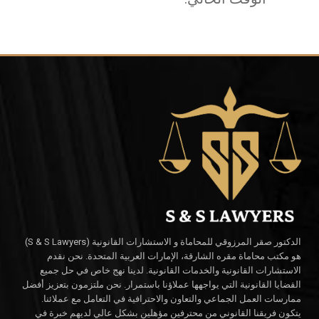
الدكتور صقر المرزوقي للمحاماة و الاستشارات القانونية (S & S Lawyers)
هو مكتب محاماة مقره الشارقة، الإمارات العربية المتحدة. نحن نقدم
الاستشارات القانونية والخدمات القانونية. لدينا نهج خاص في حل جميع
القضايا القانونية التي يواجهها عملاؤنا باستمرار. نحن ملتزمون بتعزيز أفضل
ممارسات العمل الجماعي والتعاون والاحترافية في التعامل مع عملائنا.
يتكون فريقنا القانوني من محترفين مؤهلين بشكل عالي لديهم خبرة في