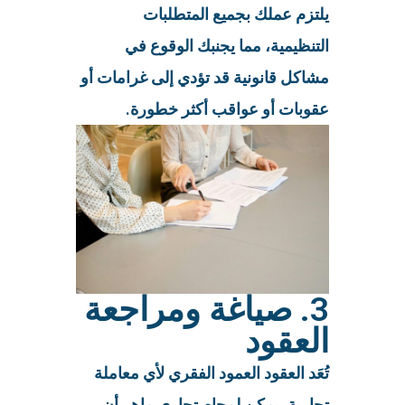
يلتزم عملك بجميع المتطلبات
التنظيمية، مما يجنبك الوقوع في
مشاكل قانونية قد تؤدي إلى غرامات أو
عقوبات أو عواقب أكثر خطورة.
3. صياغة ومراجعة
العقود
تُعَد العقود العمود الفقري لأي معاملة
تجارية. يمكن لمحامٍ تجاري ماهر أن