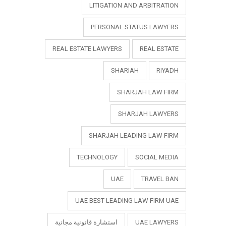
LITIGATION AND ARBITRATION
PERSONAL STATUS LAWYERS
REAL ESTATE LAWYERS
REAL ESTATE
SHARIAH
RIYADH
SHARJAH LAW FIRM
SHARJAH LAWYERS
SHARJAH LEADING LAW FIRM
TECHNOLOGY
SOCIAL MEDIA
UAE
TRAVEL BAN
UAE BEST LEADING LAW FIRM UAE
UAE LAWYERS
استشارة قانونية مجانية