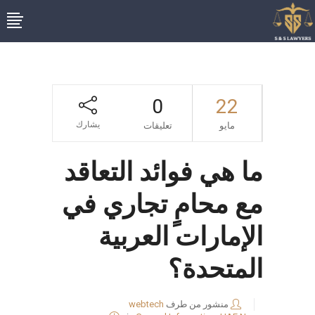
0
22
يشارك
مايو
تعليقات
ما هي فوائد التعاقد
مع محامٍ تجاري في
الإمارات العربية
المتحدة؟
منشور من طرف
webtech