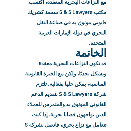
مع النزاعات البحرية المعقدة، اكتسب
مكتب S & S Lawyers سمعة كشريك
قانوني موثوق به في صناعة النقل
البحري في دولة الإمارات العربية
المتحدة.
الخاتمة
قد تكون النزاعات البحرية معقدة
وتشكل تحديًا، ولكن مع الخبرة القانونية
المناسبة، يمكن حلها بفعالية. تلتزم
شركة S & S Lawyers بتقديم الدعم
القانوني الموثوق به والمتمرس للعملاء
الذين يواجهون قضايا بحرية. إذا كنت
تتعامل مع نزاع بحري، فاتصل بشركة S