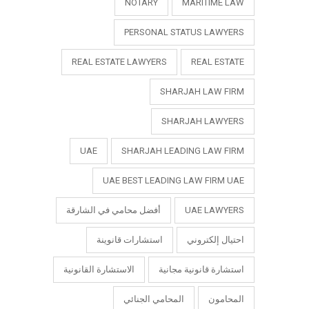
NOTARY
MARITIME LAW
PERSONAL STATUS LAWYERS
REAL ESTATE LAWYERS
REAL ESTATE
SHARJAH LAW FIRM
SHARJAH LAWYERS
UAE
SHARJAH LEADING LAW FIRM
UAE BEST LEADING LAW FIRM UAE
UAE LAWYERS
أفضل محامي في الشارقة
احتيال إلكتروني
استشارات قانوينة
استشارة قانونية مجانية
الاستشارة القانونية
المحامون
المحامي الجنائي