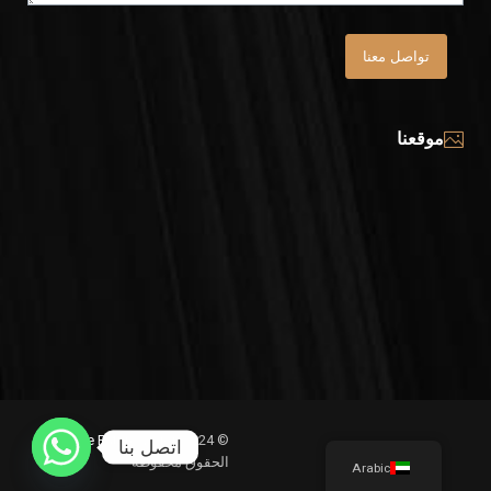
تواصل معنا
موقعنا
© 2024
The Future Vision
جمع
اتصل بنا
الحقوق محفوظة
Arabic