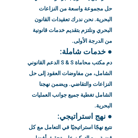
حل مجموعة واسعة من النزاعات
البحرية. نحن ندرك تعقيدات القانون
البحري ونلتزم بتقديم خدمات قانونية
من الدرجة الأولى.
● خدمات شاملة:
دم مكتب محاماة S & S الدعم القانوني
الشامل، من مفاوضات العقود إلى حل
النزاعات والتقاضي. ويضمن نهجنا
الشامل تغطية جميع جوانب العمليات
البحرية.
● نهج استراتيجي:
نتبع نهجًا استراتيجيًا في التعامل مع كل
قضية، مع التركيز على تحقيق أفضل