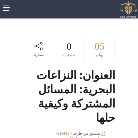
0
05
يشارك
يوليو
تعليقات
العنوان: النزاعات
البحرية: المسائل
المشتركة وكيفية
حلها
منشور من طرف
webtech