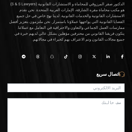
الدكتور صقر المرزوقي للمحاماة و الاستشارات القانونية (S & S Lawyers)
هو مكتب محاماة مقره الشارقة، الإمارات العربية المتحدة. نحن نقدم
الاستشارات القانونية والخدمات القانونية. لدينا نهج خاص في حل جميع
القضايا القانونية التي يواجهها عملاؤنا باستمرار. نحن ملتزمون بتعزيز أفضل
ممارسات العمل الجماعي والتعاون والاحترافية في التعامل مع عملائنا.
يتكون فريقنا القانوني من محترفين مؤهلين بشكل عالي لديهم خبرة في
جميع مجالات القانون وتم الاعتراف بهم كخبراء في مجالاتهم.
اتصال سريع