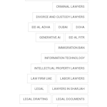
CRIMINAL LAWYERS
DIVORCE AND CUSTODY LAWYERS
EID AL ADHA
DUBAI
DOHA
GENERATIVE AI
EID AL FITR
IMMIGRATION BAN
INFORMATION TECHNOLOGY
INTELLECTUAL PROPERTY LAWYERS
LAW FIRM UAE
LABOR LAWYERS
LEGAL
LAWYERS IN SHARJAH
LEGAL DRAFTING
LEGAL DOCUMENTS