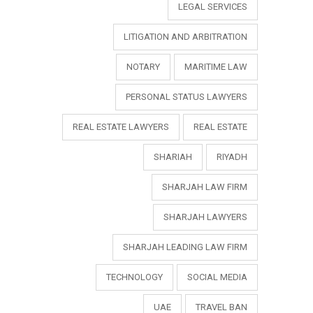
LEGAL SERVICES
LITIGATION AND ARBITRATION
NOTARY
MARITIME LAW
PERSONAL STATUS LAWYERS
REAL ESTATE LAWYERS
REAL ESTATE
SHARIAH
RIYADH
SHARJAH LAW FIRM
SHARJAH LAWYERS
SHARJAH LEADING LAW FIRM
TECHNOLOGY
SOCIAL MEDIA
UAE
TRAVEL BAN