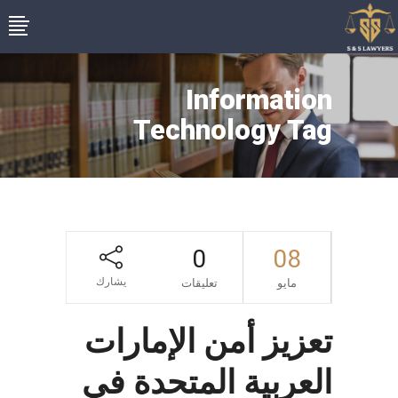
Information
Technology Tag
0
08
يشارك
مايو
تعليقات
تعزيز أمن الإمارات
العربية المتحدة في