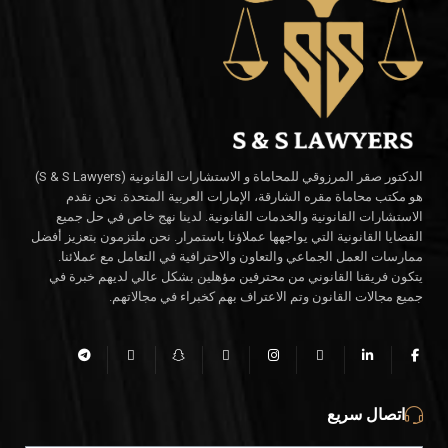
الدكتور صقر المرزوقي للمحاماة و الاستشارات القانونية (S & S Lawyers)
هو مكتب محاماة مقره الشارقة، الإمارات العربية المتحدة. نحن نقدم
الاستشارات القانونية والخدمات القانونية. لدينا نهج خاص في حل جميع
القضايا القانونية التي يواجهها عملاؤنا باستمرار. نحن ملتزمون بتعزيز أفضل
ممارسات العمل الجماعي والتعاون والاحترافية في التعامل مع عملائنا.
يتكون فريقنا القانوني من محترفين مؤهلين بشكل عالي لديهم خبرة في
جميع مجالات القانون وتم الاعتراف بهم كخبراء في مجالاتهم.
اتصال سريع