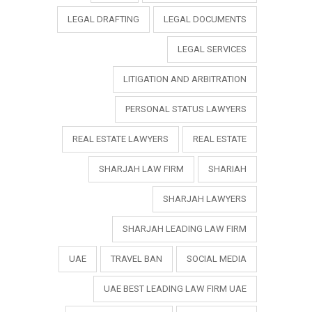
LEGAL DRAFTING
LEGAL DOCUMENTS
LEGAL SERVICES
LITIGATION AND ARBITRATION
PERSONAL STATUS LAWYERS
REAL ESTATE LAWYERS
REAL ESTATE
SHARJAH LAW FIRM
SHARIAH
SHARJAH LAWYERS
SHARJAH LEADING LAW FIRM
UAE
TRAVEL BAN
SOCIAL MEDIA
UAE BEST LEADING LAW FIRM UAE