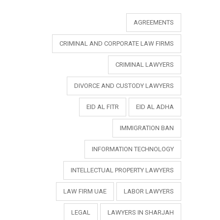
AGREEMENTS
CRIMINAL AND CORPORATE LAW FIRMS
CRIMINAL LAWYERS
DIVORCE AND CUSTODY LAWYERS
EID AL FITR
EID AL ADHA
IMMIGRATION BAN
INFORMATION TECHNOLOGY
INTELLECTUAL PROPERTY LAWYERS
LAW FIRM UAE
LABOR LAWYERS
LEGAL
LAWYERS IN SHARJAH