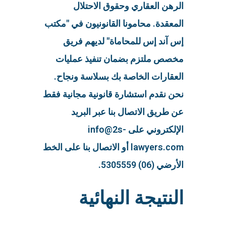
الرهن العقاري وحقوق الاحتلال
المعقدة. محامونا القانونيون في "مكتب
إس آند إس للمحاماة" لديهم فريق
مخصص ملتزم بضمان تنفيذ عمليات
العقارات الخاصة بك بسلاسة ونجاح.
نحن نقدم استشارة قانونية مجانية فقط
عن طريق الاتصال بنا عبر البريد
الإلكتروني على info@2s-
lawyers.com أو الاتصال بنا على الخط
الأرضي (06) 5305559.
النتيجة النهائية