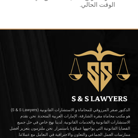
الوقت الحالي.
الدكتور صقر المرزوقي للمحاماة و الاستشارات القانونية (S & S Lawyers)
هو مكتب محاماة مقره الشارقة، الإمارات العربية المتحدة. نحن نقدم
الاستشارات القانونية والخدمات القانونية. لدينا نهج خاص في حل جميع
القضايا القانونية التي يواجهها عملاؤنا باستمرار. نحن ملتزمون بتعزيز أفضل
ممارسات العمل الجماعي والتعاون والاحترافية في التعامل مع عملائنا.