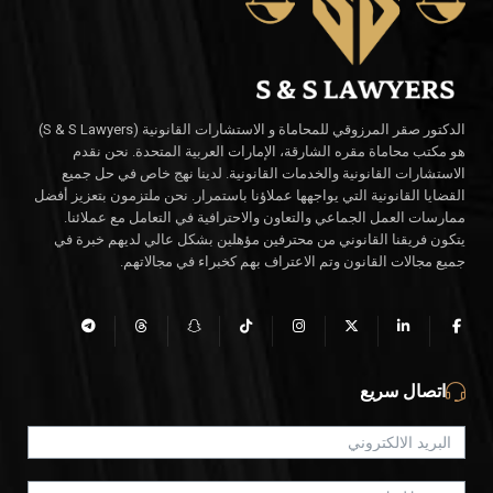
الدكتور صقر المرزوقي للمحاماة و الاستشارات القانونية (S & S Lawyers)
هو مكتب محاماة مقره الشارقة، الإمارات العربية المتحدة. نحن نقدم
الاستشارات القانونية والخدمات القانونية. لدينا نهج خاص في حل جميع
القضايا القانونية التي يواجهها عملاؤنا باستمرار. نحن ملتزمون بتعزيز أفضل
ممارسات العمل الجماعي والتعاون والاحترافية في التعامل مع عملائنا.
يتكون فريقنا القانوني من محترفين مؤهلين بشكل عالي لديهم خبرة في
جميع مجالات القانون وتم الاعتراف بهم كخبراء في مجالاتهم.
اتصال سريع