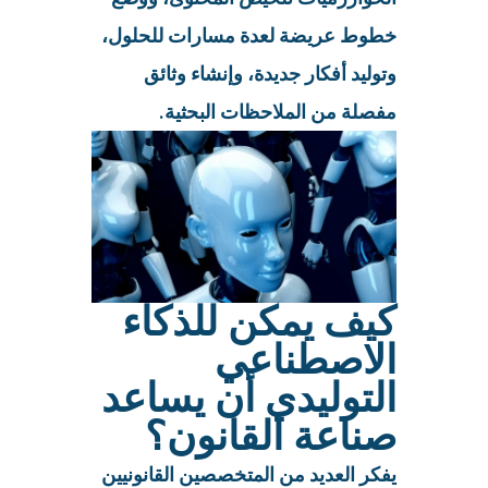
خطوط عريضة لعدة مسارات للحلول،
وتوليد أفكار جديدة، وإنشاء وثائق
مفصلة من الملاحظات البحثية.
كيف يمكن للذكاء
الاصطناعي
التوليدي أن يساعد
صناعة القانون؟
يفكر العديد من المتخصصين القانونيين