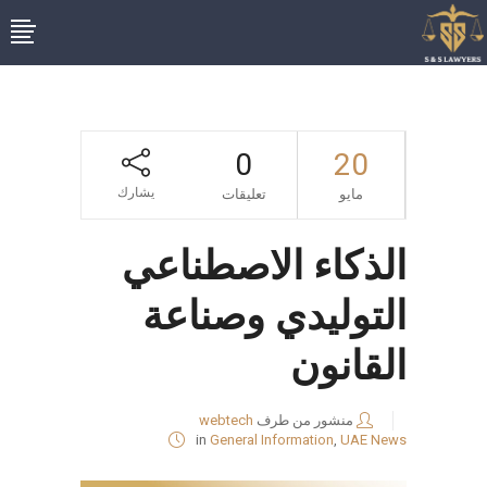
0
20
يشارك
مايو
تعليقات
الذكاء الاصطناعي
التوليدي وصناعة
القانون
منشور من طرف
webtech
in
General Information
,
UAE News