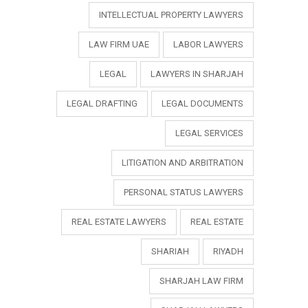
INTELLECTUAL PROPERTY LAWYERS
LAW FIRM UAE
LABOR LAWYERS
LEGAL
LAWYERS IN SHARJAH
LEGAL DRAFTING
LEGAL DOCUMENTS
LEGAL SERVICES
LITIGATION AND ARBITRATION
PERSONAL STATUS LAWYERS
REAL ESTATE LAWYERS
REAL ESTATE
SHARIAH
RIYADH
SHARJAH LAW FIRM