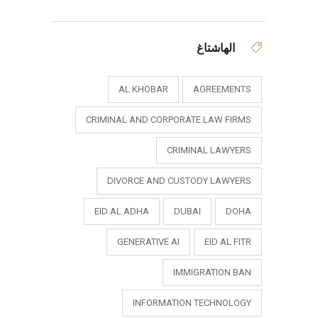
الهاشتاغ
AL KHOBAR
AGREEMENTS
CRIMINAL AND CORPORATE LAW FIRMS
CRIMINAL LAWYERS
DIVORCE AND CUSTODY LAWYERS
EID AL ADHA
DUBAI
DOHA
GENERATIVE AI
EID AL FITR
IMMIGRATION BAN
INFORMATION TECHNOLOGY