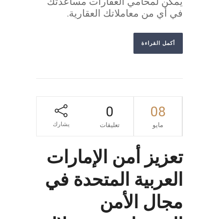
يمكن لمحامي العقارات مساعدتك
في أي من معاملاتك العقارية.
أكمل القراءة
0
08
يشارك
مايو
تعليقات
تعزيز أمن الإمارات
العربية المتحدة في
مجال الأمن