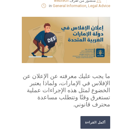
منشور من طرف
webtech
in
General Information
,
Legal Advice
ما يجب عليك معرفته عن الإعلان عن
الإفلاس في الإمارات، ولماذا يعتبر
الخضوع لمثل هذه الإجراءات عملية
تستغرق وقتًا وتتطلب مساعدة
محترف قانوني.
أكمل القراءة