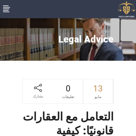
Legal Advice
0
13
يشارك
مايو
تعليقات
التعامل مع العقارات
قانونيًا: كيفية