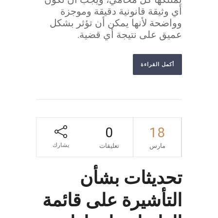
أي وثيقة قانونية دقيقة وموجزة
وواضحة لأنها يمكن أن تؤثر بشكل
عميق على نتيجة أي قضية.
أكمل القراءة
0
18
يشارك
مارس
تعليقات
تحديثات بشأن
التأشيرة على قائمة