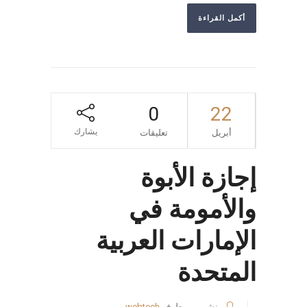
أكمل القراءة
0
22
يشارك
أبريل
تعليقات
إجازة الأبوة
والأمومة في
الإمارات العربية
المتحدة
منشور من طرف
webtech