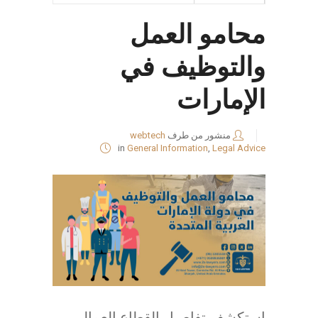
محامو العمل
والتوظيف في
الإمارات
منشور من طرف
webtech
in
General Information
,
Legal Advice
استكشف تفاصيل القطاع العمالي