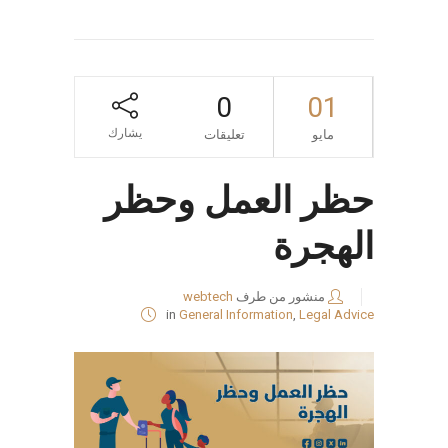
0
01
يشارك
مايو
تعليقات
حظر العمل وحظر
الهجرة
منشور من طرف
webtech
in
General Information
,
Legal Advice