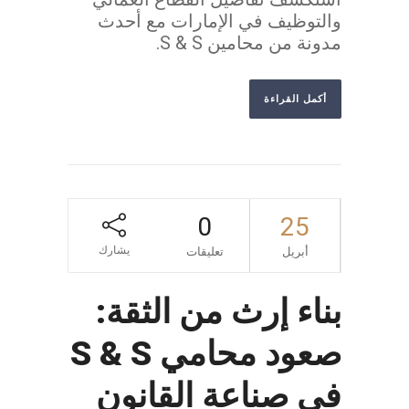
والتوظيف في الإمارات مع أحدث
مدونة من محامين S & S.
أكمل القراءة
0
25
يشارك
أبريل
تعليقات
بناء إرث من الثقة:
صعود محامي S & S
في صناعة القانون