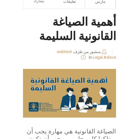
يشارك
مارس
تعليقات
أهمية الصياغة
القانونية السليمة
منشور من طرف
webtech
in
Legal Advice
الصياغة القانونية هي مهارة يجب أن
يمتلكها كل محامي، ويجب أن تكون