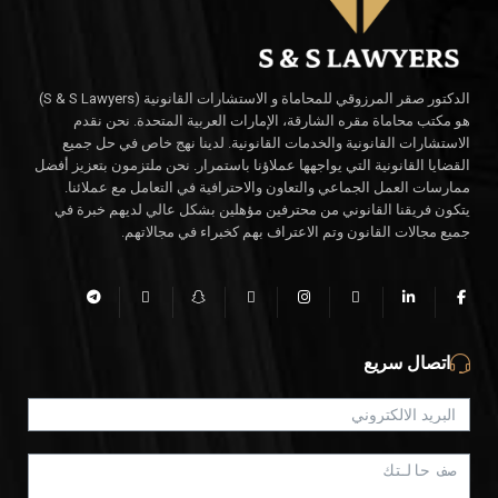
الدكتور صقر المرزوقي للمحاماة و الاستشارات القانونية (S & S Lawyers)
هو مكتب محاماة مقره الشارقة، الإمارات العربية المتحدة. نحن نقدم
الاستشارات القانونية والخدمات القانونية. لدينا نهج خاص في حل جميع
القضايا القانونية التي يواجهها عملاؤنا باستمرار. نحن ملتزمون بتعزيز أفضل
ممارسات العمل الجماعي والتعاون والاحترافية في التعامل مع عملائنا.
يتكون فريقنا القانوني من محترفين مؤهلين بشكل عالي لديهم خبرة في
جميع مجالات القانون وتم الاعتراف بهم كخبراء في مجالاتهم.
اتصال سريع