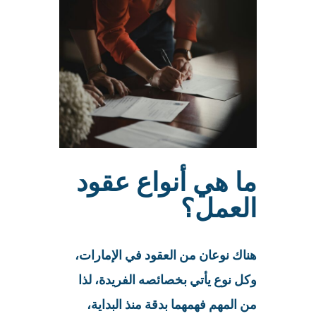
ما هي أنواع عقود
العمل؟
هناك نوعان من العقود في الإمارات،
وكل نوع يأتي بخصائصه الفريدة، لذا
من المهم فهمهما بدقة منذ البداية،