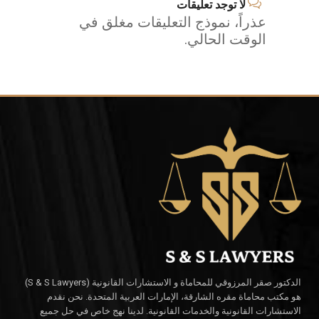
لا توجد تعليقات
عذراً، نموذج التعليقات مغلق في
الوقت الحالي.
الدكتور صقر المرزوقي للمحاماة و الاستشارات القانونية (S & S Lawyers)
هو مكتب محاماة مقره الشارقة، الإمارات العربية المتحدة. نحن نقدم
الاستشارات القانونية والخدمات القانونية. لدينا نهج خاص في حل جميع