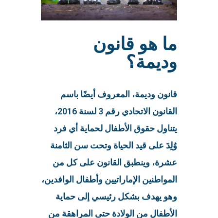
ما هو قانون
وديمة؟
قانون وديمة، المعروف أيضًا باسم
القانون الاتحادي رقم 3 لسنة 2016،
يتناول حقوق الأطفال لحماية أي فرد
وُلِدَ على قيد الحياة وتحت سن الثامنة
عشرة، وينطبق القانون على كل من
المواطنين الإماراتيين وأطفال الوافدين،
وهو يهدف بشكل رئيسي إلى حماية
الأطفال من الولادة حتى المراهقة من