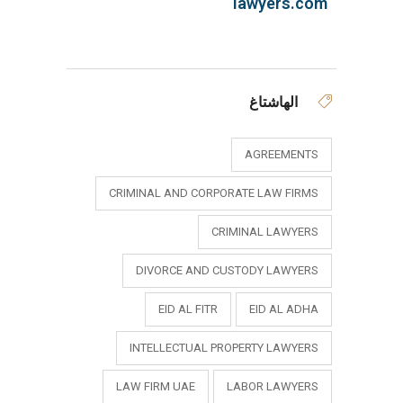
lawyers.com
الهاشتاغ
AGREEMENTS
CRIMINAL AND CORPORATE LAW FIRMS
CRIMINAL LAWYERS
DIVORCE AND CUSTODY LAWYERS
EID AL FITR
EID AL ADHA
INTELLECTUAL PROPERTY LAWYERS
LAW FIRM UAE
LABOR LAWYERS