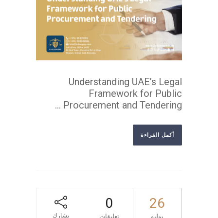
Understanding UAE’s Legal
Framework for Public
Procurement and Tendering ...
أكمل القراءة
0
26
يشارك
يوليو
تعليقات