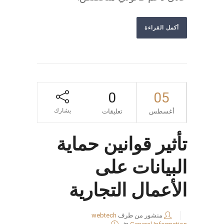
أكمل القراءة
0
05
يشارك
أغسطس
تعليقات
تأثير قوانين حماية
البيانات على
الأعمال التجارية
منشور من طرف
webtech