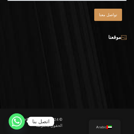
تواصل معنا
موقعنا
© 2024
The Future Vision
جمع
اتصل بنا
الحقوق محفوظة
Arabic