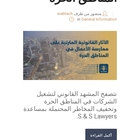
منشور من طرف
webtech
in
General Information
تتصفح المشهد القانوني لتشغيل
الشركات في المناطق الحرة
وتخفيف المخاطر المحتملة بمساعدة
S & S Lawyers.
أكمل القراءة