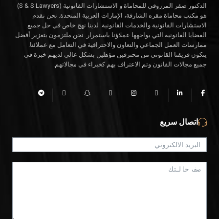
الدكتور صقر المرزوقي للمحاماة و الاستشارات القانونية (S & S Lawyers)
هو مكتب محاماة مقره الشارقة، الإمارات العربية المتحدة. نحن نقدم
الاستشارات القانونية والخدمات القانونية. لدينا نهج خاص في حل جميع
القضايا القانونية التي يواجهها عملاؤنا باستمرار. نحن ملتزمون بتعزيز أفضل
ممارسات العمل الجماعي والتعاون والاحترافية في التعامل مع عملائنا.
يتكون فريقنا القانوني من محترفين مؤهلين بشكل عالي لديهم خبرة في
جميع مجالات القانون وتم الاعتراف بهم كخبراء في مجالاتهم.
اتصال سريع