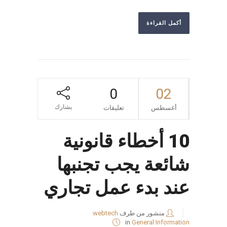
أكمل القراءة
0
02
يشارك
أغسطس
تعليقات
10 أخطاء قانونية
شائعة يجب تجنبها
عند بدء عمل تجاري
منشور من طرف
webtech
in
General Information