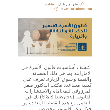
منشور من طرف
webtech
in
General Information
اكتشف أساسيات قانون الأسرة في
الإمارات، بما في ذلك الحضانة
والنفقة وحقوق الزيارة. تعرف على
كيفية مساعدة مكتب الدكتور صقر
المرزوقي للمحاماة والاستشارات
القانونية (S & S Lawyers) لك في
التعامل مع هذه القضايا المعقدة من
خلال دعم قانوني متخصص.