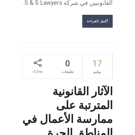
القانونيين في شركة S & S Lawyers.
أكمل القراءة
0
17
يشارك
يوليو
تعليقات
الآثار القانونية
المترتبة على
ممارسة الأعمال في
المناطق الحرة