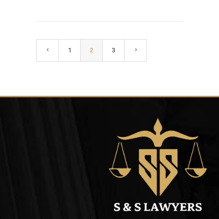
1
2
3