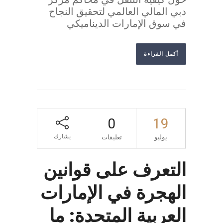
دبي المالي العالمي لتحقيق النجاح
في سوق الإمارات الديناميكي
أكمل القراءة
0
19
يشارك
يوليو
تعليقات
التعرف على قوانين
الهجرة في الإمارات
العربية المتحدة: ما