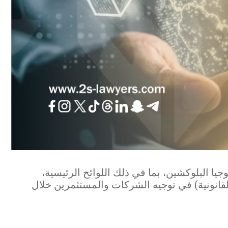
جيا البلوكشين، بما في ذلك اللوائح الرئيسية،
لقانونية) في توجيه الشركات والمستثمرين خلال