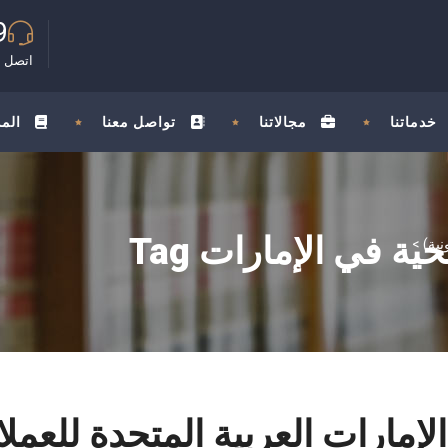
9
اتصل ب
خدماتنا
مجالاتنا
تواصل معنا
الم
 في الإمارات Tag
>
 الإمارات العربية المتحدة للعم