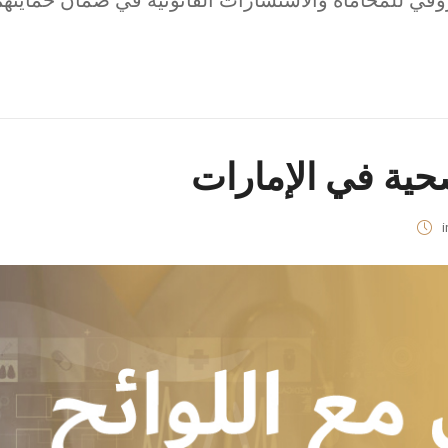
وقي للمحاماة والاستشارات القانونية في ضمان حمايتهم
صحية في الإمارات
i