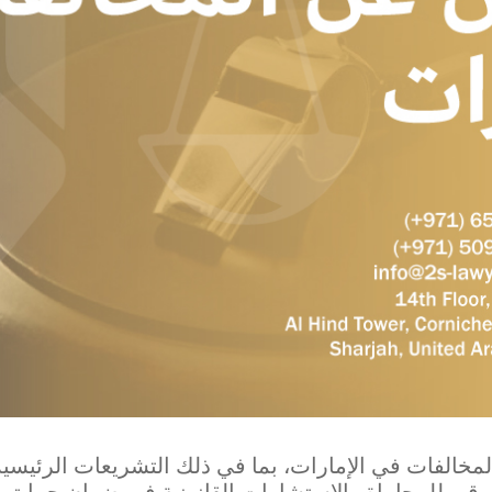
لمخالفات في الإمارات، بما في ذلك التشريعات الرئيسية،