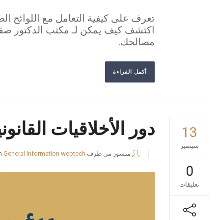
تعرف على كيفية التعامل مع اللوائح الص
مصالحك.
أكمل القراءة
دور الأخلاقيات القانو
13
سبتمبر
منشور من طرف
webtech
General Information
n
0
تعليقات