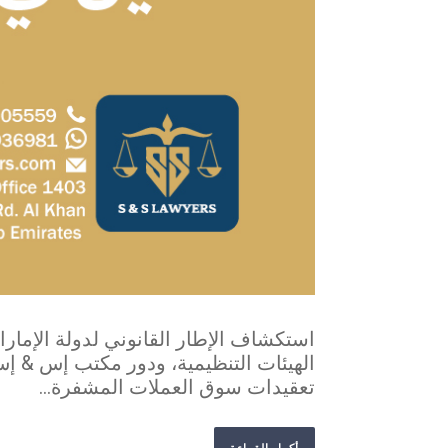
استكشاف الإطار القانوني لدولة الإمارات
الهيئات التنظيمية، ودور مكتب إس & إس
تعقيدات سوق العملات المشفرة...