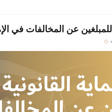
 للمبلغين عن المخالفات في الإ
i