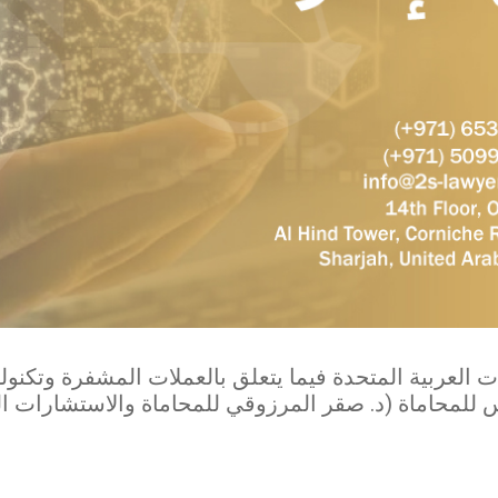
 العربية المتحدة فيما يتعلق بالعملات المشفرة وتكنولو
 للمحاماة (د. صقر المرزوقي للمحاماة والاستشارات ا