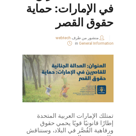
في الإمارات: حماية
حقوق القصر
منشور من طرف
webtech
in
General Information
تمتلك الإمارات العربية المتحدة
إطارًا قانونيًا قويًا يحمي حقوق
ورفاهية القُصَّر في البلاد، وسنناقش