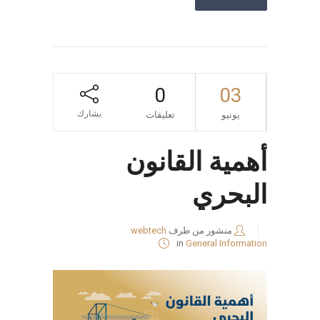
0
03
يشارك
يونيو
تعليقات
أهمية القانون
البحري
منشور من طرف
webtech
in
General Information