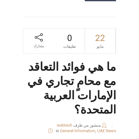
0
22
يشارك
مايو
تعليقات
ما هي فوائد التعاقد
مع محامٍ تجاري في
الإمارات العربية
المتحدة؟
منشور من طرف
webtech
in
General Information
,
UAE News