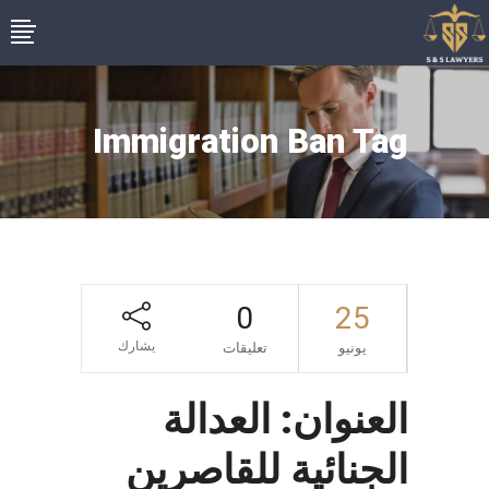
Immigration Ban Tag
0
25
يشارك
يونيو
تعليقات
العنوان: العدالة
الجنائية للقاصرين