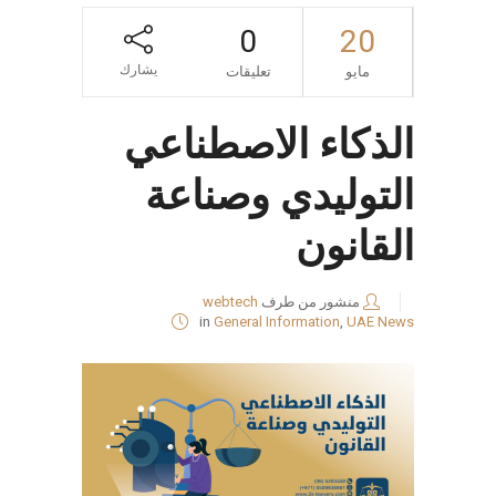
0
20
يشارك
مايو
تعليقات
الذكاء الاصطناعي
التوليدي وصناعة
القانون
منشور من طرف
webtech
in
General Information
,
UAE News