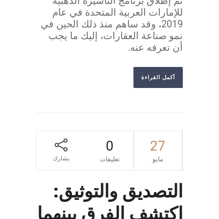
تم إطلاق برنامج التأشيرة الذهبية
للإمارات العربية المتحدة في عام
2019، وقد ساهم منذ ذلك الحين في
نمو صناعة العقارات، إليك ما يجب
أن تعرفه عنه.
أكمل القراءة
0
27
يشارك
مايو
تعليقات
التصديق والتوثيق:
اكتشف الفرق بينهما