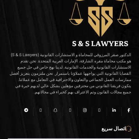
الدكتور صقر المرزوقي للمحاماة و الاستشارات القانونية (S & S Lawyers)
هو مكتب محاماة مقره الشارقة، الإمارات العربية المتحدة. نحن نقدم
الاستشارات القانونية والخدمات القانونية. لدينا نهج خاص في حل جميع
القضايا القانونية التي يواجهها عملاؤنا باستمرار. نحن ملتزمون بتعزيز أفضل
ممارسات العمل الجماعي والتعاون والاحترافية في التعامل مع عملائنا.
يتكون فريقنا القانوني من محترفين مؤهلين بشكل عالي لديهم خبرة في
جميع مجالات القانون وتم الاعتراف بهم كخبراء في مجالاتهم.
اتصال سريع