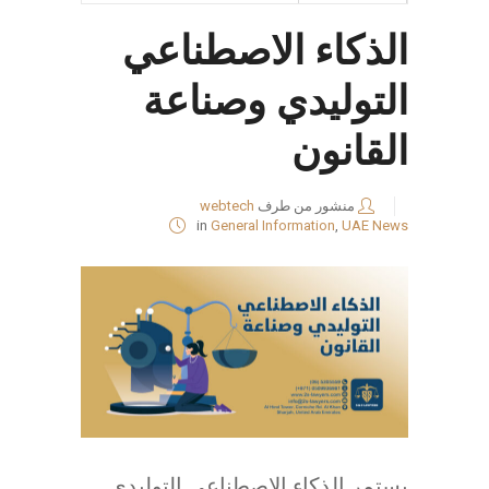
الذكاء الاصطناعي
التوليدي وصناعة
القانون
منشور من طرف
webtech
in
General Information
,
UAE News
يستمر الذكاء الاصطناعي التوليدي