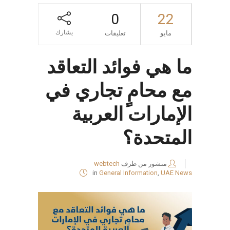
0
22
يشارك
مايو
تعليقات
ما هي فوائد التعاقد
مع محامٍ تجاري في
الإمارات العربية
المتحدة؟
منشور من طرف
webtech
in
General Information
,
UAE News