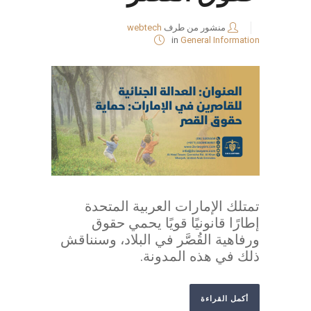
منشور من طرف
webtech
in
General Information
تمتلك الإمارات العربية المتحدة
إطارًا قانونيًا قويًا يحمي حقوق
ورفاهية القُصَّر في البلاد، وسنناقش
ذلك في هذه المدونة.
أكمل القراءة