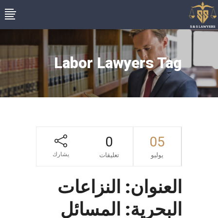
Labor Lawyers Tag
0
05
يشارك
يوليو
تعليقات
العنوان: النزاعات
البحرية: المسائل