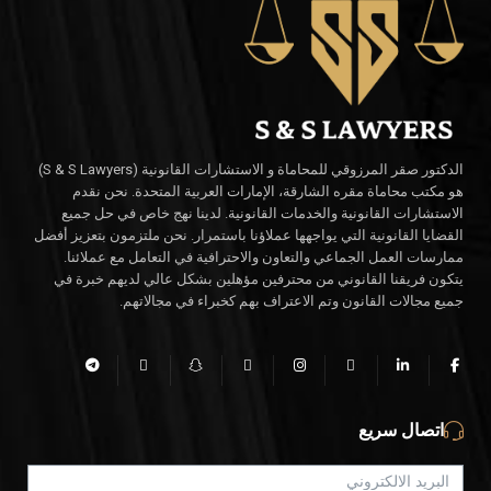
الدكتور صقر المرزوقي للمحاماة و الاستشارات القانونية (S & S Lawyers)
هو مكتب محاماة مقره الشارقة، الإمارات العربية المتحدة. نحن نقدم
الاستشارات القانونية والخدمات القانونية. لدينا نهج خاص في حل جميع
القضايا القانونية التي يواجهها عملاؤنا باستمرار. نحن ملتزمون بتعزيز أفضل
ممارسات العمل الجماعي والتعاون والاحترافية في التعامل مع عملائنا.
يتكون فريقنا القانوني من محترفين مؤهلين بشكل عالي لديهم خبرة في
جميع مجالات القانون وتم الاعتراف بهم كخبراء في مجالاتهم.
اتصال سريع