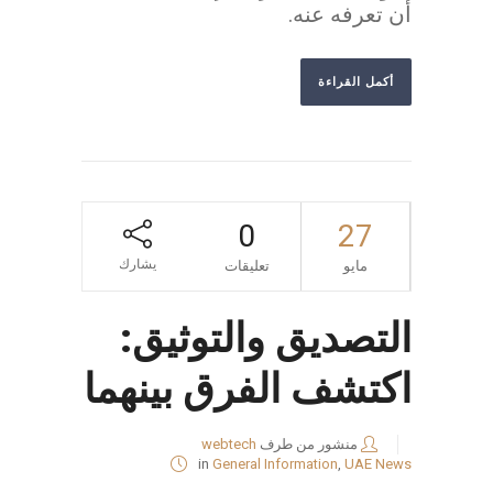
أن تعرفه عنه.
أكمل القراءة
0
27
يشارك
مايو
تعليقات
التصديق والتوثيق:
اكتشف الفرق بينهما
منشور من طرف
webtech
in
General Information
,
UAE News