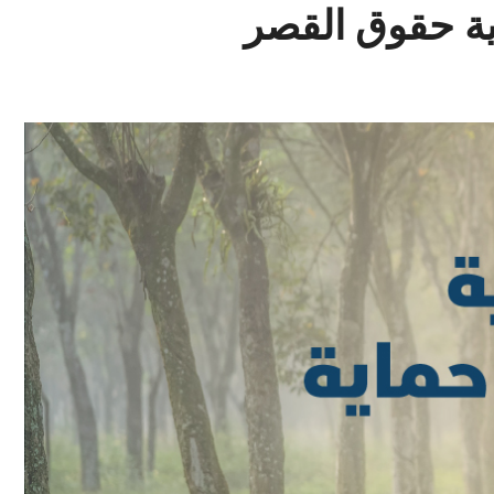
اية حقوق القصر