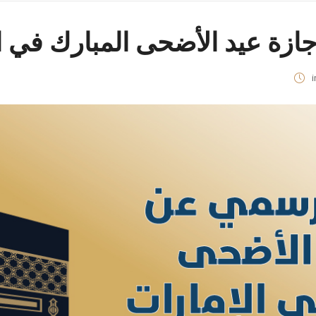
ازة عيد الأضحى المبارك في ال
i