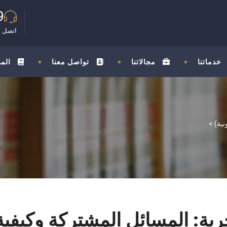
9
اتصل ب
خدماتنا
مجالاتنا
تواصل معنا
الم
>
حرية: المسائل المشتركة وكيفية