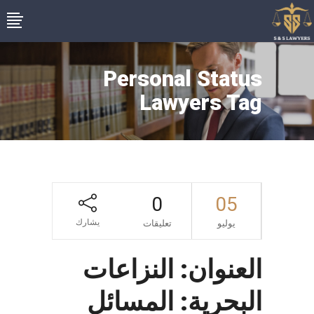
Personal Status
Lawyers Tag
0
05
يشارك
يوليو
تعليقات
العنوان: النزاعات
البحرية: المسائل