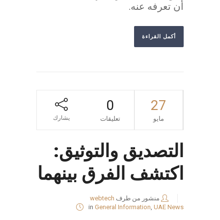
أن تعرفه عنه.
أكمل القراءة
0
27
يشارك
مايو
تعليقات
التصديق والتوثيق:
اكتشف الفرق بينهما
منشور من طرف
webtech
in
General Information
,
UAE News