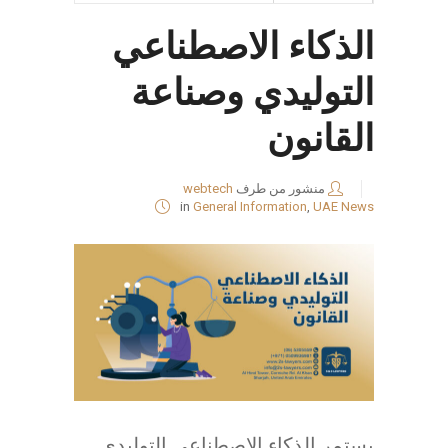
الذكاء الاصطناعي
التوليدي وصناعة
القانون
منشور من طرف
webtech
in
General Information
,
UAE News
يستمر الذكاء الاصطناعي التوليدي