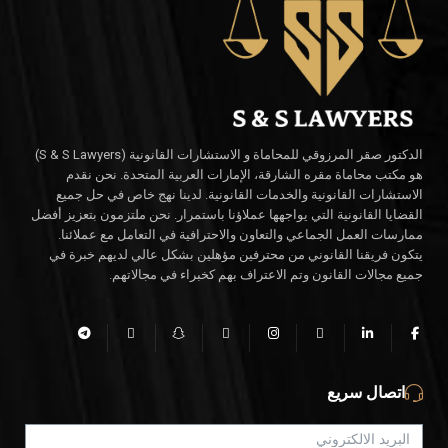
الدكتور صقر المرزوقي للمحاماة و الاستشارات القانونية (S & S Lawyers)
هو مكتب محاماة مقره الشارقة، الإمارات العربية المتحدة. نحن نقدم
الاستشارات القانونية والخدمات القانونية. لدينا نهج خاص في حل جميع
القضايا القانونية التي يواجهها عملاؤنا باستمرار. نحن ملتزمون بتعزيز أفضل
ممارسات العمل الجماعي والتعاون والاحترافية في التعامل مع عملائنا.
يتكون فريقنا القانوني من محترفين مؤهلين بشكل عالي لديهم خبرة في
جميع مجالات القانون وتم الاعتراف بهم كخبراء في مجالاتهم.
اتصال سريع