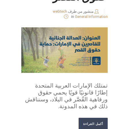
منشور من طرف
webtech
in
General Information
تمتلك الإمارات العربية المتحدة
إطارًا قانونيًا قويًا يحمي حقوق
ورفاهية القُصَّر في البلاد، وسنناقش
ذلك في هذه المدونة.
أكمل القراءة