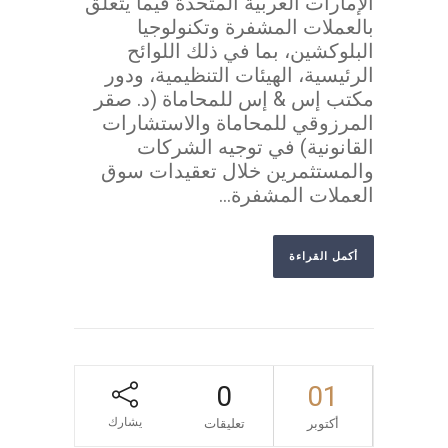
الإمارات العربية المتحدة فيما يتعلق
بالعملات المشفرة وتكنولوجيا
البلوكشين، بما في ذلك اللوائح
الرئيسية، الهيئات التنظيمية، ودور
مكتب إس & إس للمحاماة (د. صقر
المرزوقي للمحاماة والاستشارات
القانونية) في توجيه الشركات
والمستثمرين خلال تعقيدات سوق
العملات المشفرة...
أكمل القراءة
0
01
يشارك
أكتوبر
تعليقات