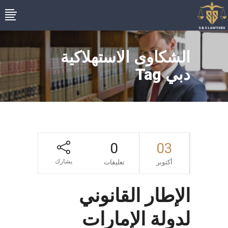
الشكاوى الاستهلاكية
دبي Tag
0
03
يشارك
أكتوبر
تعليقات
الإطار القانوني
لدولة الإمارات