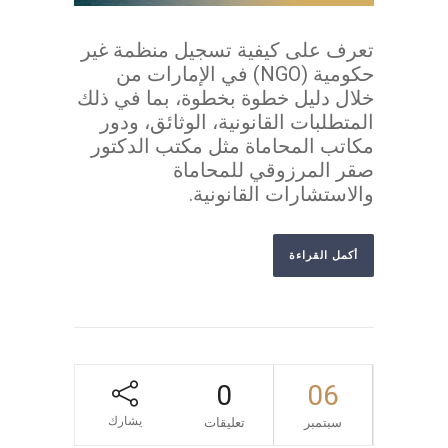
تعرف على كيفية تسجيل منظمة غير
حكومية (NGO) في الإمارات من
خلال دليل خطوة بخطوة، بما في ذلك
المتطلبات القانونية، الوثائق، ودور
مكاتب المحاماة مثل مكتب الدكتور
صقر المرزوقي للمحاماة
والاستشارات القانونية.
أكمل القراءة
0
06
يشارك
سبتمبر
تعليقات