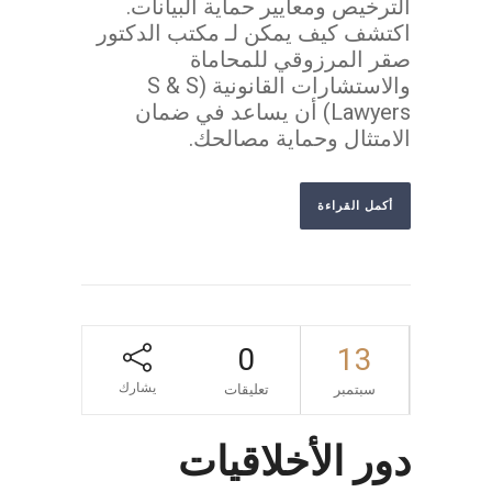
الترخيص ومعايير حماية البيانات.
اكتشف كيف يمكن لـ مكتب الدكتور
صقر المرزوقي للمحاماة
والاستشارات القانونية (S & S
Lawyers) أن يساعد في ضمان
الامتثال وحماية مصالحك.
أكمل القراءة
0
13
يشارك
سبتمبر
تعليقات
دور الأخلاقيات