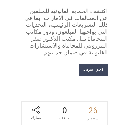
اكتشف الحماية القانونية للمبلغين
عن المخالفات في الإمارات، بما في
ذلك التشريعات الرئيسية، التحديات
التي يواجهها المبلغون، ودور مكاتب
المحاماة مثل مكتب الدكتور صقر
المرزوقي للمحاماة والاستشارات
القانونية في ضمان حمايتهم.
أكمل القراءة
0
26
يشارك
سبتمبر
تعليقات