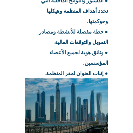
● الدستور واللوائح الداخلية التي
تحدد أهداف المنظمة وهيكلها
وحوكمتها.
● خطة مفصلة للأنشطة ومصادر
التمويل والتوقعات المالية.
● وثائق هوية لجميع الأعضاء
المؤسسين.
● إثبات العنوان لمقر المنظمة.