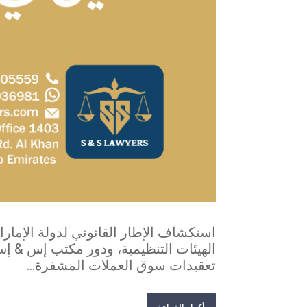
استكشاف الإطار القانوني لدولة الإمارات
الهيئات التنظيمية، ودور مكتب إس & إس
تعقيدات سوق العملات المشفرة...