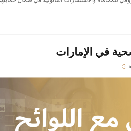
وقي للمحاماة والاستشارات القانونية في ضمان حمايتهم
صحية في الإمارات
i