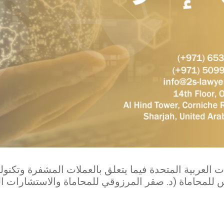
 العربية المتحدة فيما يتعلق بالعملات المشفرة وتكنولو
 للمحاماة (د. صقر المرزوقي للمحاماة والاستشارات ا