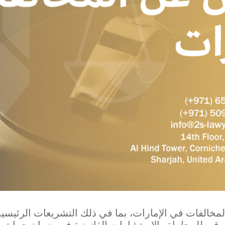
لمخالفات في الإمارات، بما في ذلك التشريعات الرئيسية،