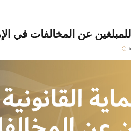
 للمبلغين عن المخالفات في الإ
i