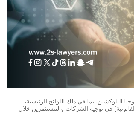
جيا البلوكشين، بما في ذلك اللوائح الرئيسية،
لقانونية) في توجيه الشركات والمستثمرين خلال