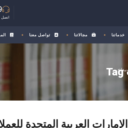
9
اتصل ب
خدماتنا
مجالاتنا
تواصل معنا
الم
T
>
 الإمارات العربية المتحدة للعم