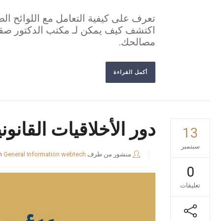
تعرف على كيفية التعامل مع اللوائح الص
مصالحك.
أكمل القراءة
دور الأخلاقيات القانو
13
سبتمبر
منشور من طرف
webtech
General Information
n
0
تعليقات