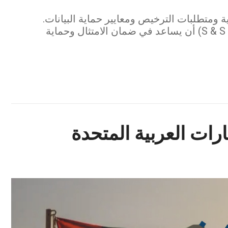
ة ومتطلبات الترخيص ومعايير حماية البيانات.
اكتشف كيف يمكن لـ مكتب الدكتور صقر المرزوقي للمحاماة والاستشارات القانونية (S & S Lawyers) أن يساعد في ضمان الامتثال وحماية
ارات العربية المتحدة