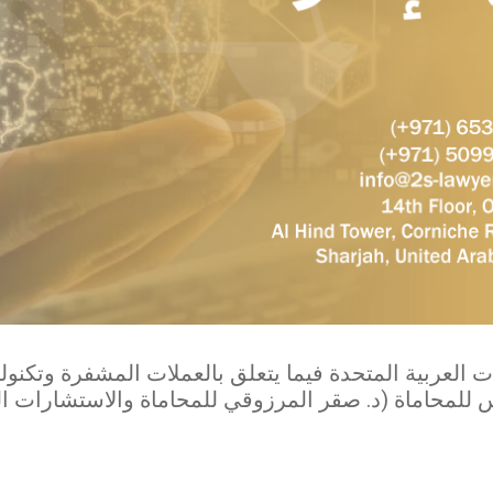
 العربية المتحدة فيما يتعلق بالعملات المشفرة وتكنولو
 للمحاماة (د. صقر المرزوقي للمحاماة والاستشارات ا