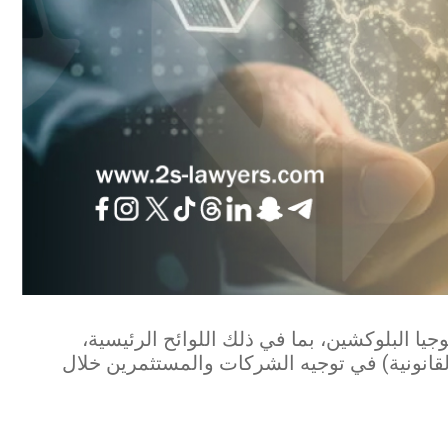
جيا البلوكشين، بما في ذلك اللوائح الرئيسية،
لقانونية) في توجيه الشركات والمستثمرين خلال