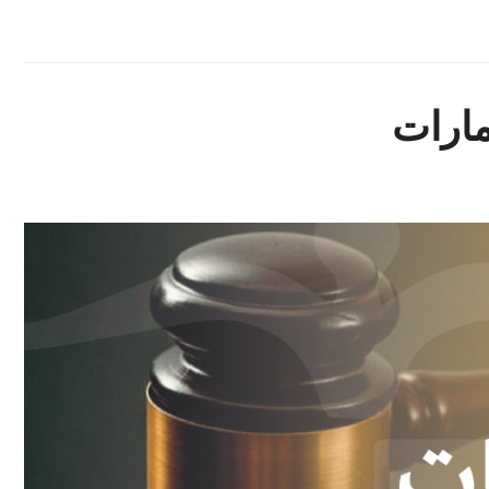
مارات