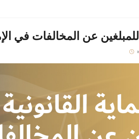
 للمبلغين عن المخالفات في الإ
i