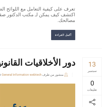
تعرف على كيفية التعامل مع اللوائح الص
مصالحك.
أكمل القراءة
دور الأخلاقيات القانو
13
سبتمبر
منشور من طرف
webtech
General Information
n
0
تعليقات