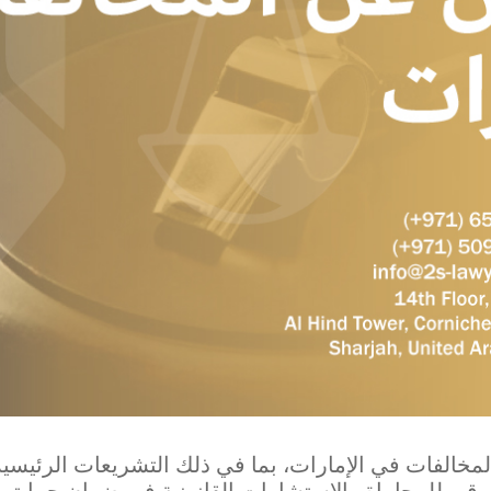
لمخالفات في الإمارات، بما في ذلك التشريعات الرئيسية،