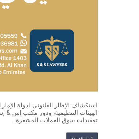
استكشاف الإطار القانوني لدولة الإمارات
الهيئات التنظيمية، ودور مكتب إس & إس
تعقيدات سوق العملات المشفرة...