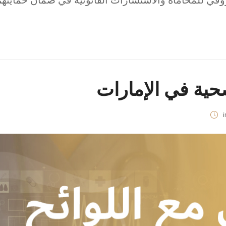
وقي للمحاماة والاستشارات القانونية في ضمان حمايتهم
صحية في الإمارات
i