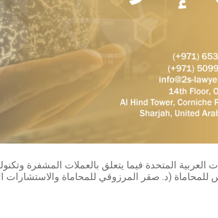
 العربية المتحدة فيما يتعلق بالعملات المشفرة وتكنولو
 للمحاماة (د. صقر المرزوقي للمحاماة والاستشارات ا