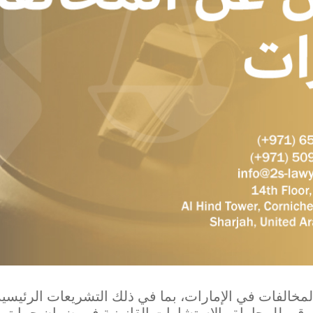
لمخالفات في الإمارات، بما في ذلك التشريعات الرئيسية،