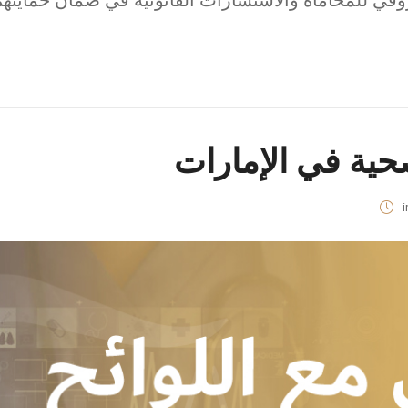
وقي للمحاماة والاستشارات القانونية في ضمان حمايتهم
صحية في الإمارات
i