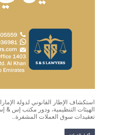
استكشاف الإطار القانوني لدولة الإمارات
الهيئات التنظيمية، ودور مكتب إس & إس
تعقيدات سوق العملات المشفرة...