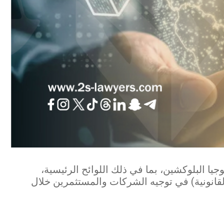
جيا البلوكشين، بما في ذلك اللوائح الرئيسية،
لقانونية) في توجيه الشركات والمستثمرين خلال