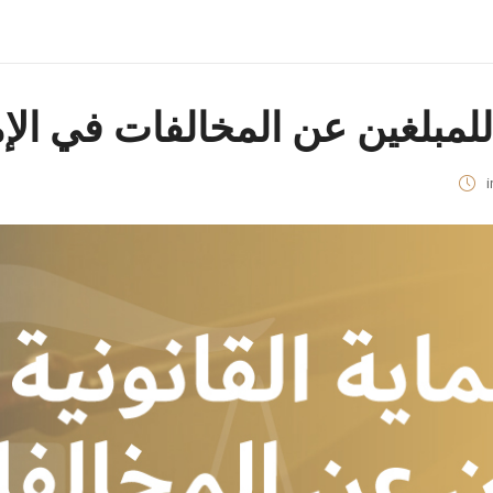
 للمبلغين عن المخالفات في الإ
i