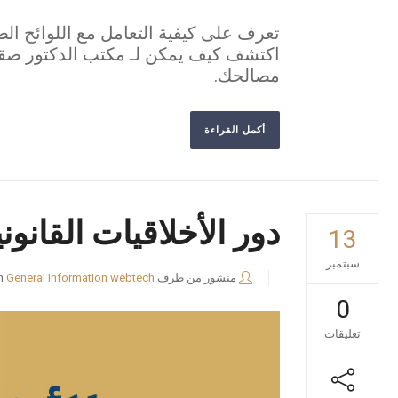
تعرف على كيفية التعامل مع اللوائح الص
مصالحك.
أكمل القراءة
دور الأخلاقيات القانو
13
سبتمبر
منشور من طرف
webtech
General Information
n
0
تعليقات