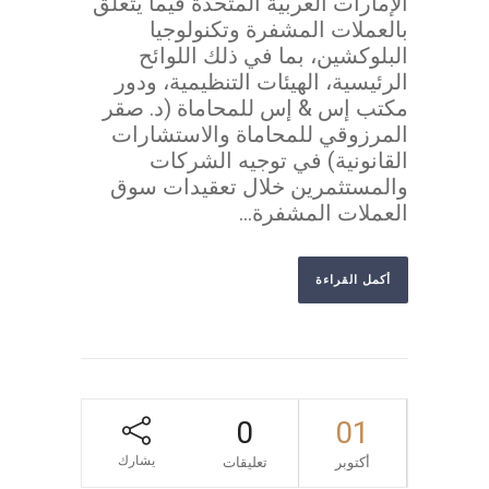
الإمارات العربية المتحدة فيما يتعلق
بالعملات المشفرة وتكنولوجيا
البلوكشين، بما في ذلك اللوائح
الرئيسية، الهيئات التنظيمية، ودور
مكتب إس & إس للمحاماة (د. صقر
المرزوقي للمحاماة والاستشارات
القانونية) في توجيه الشركات
والمستثمرين خلال تعقيدات سوق
العملات المشفرة...
أكمل القراءة
0
01
يشارك
أكتوبر
تعليقات