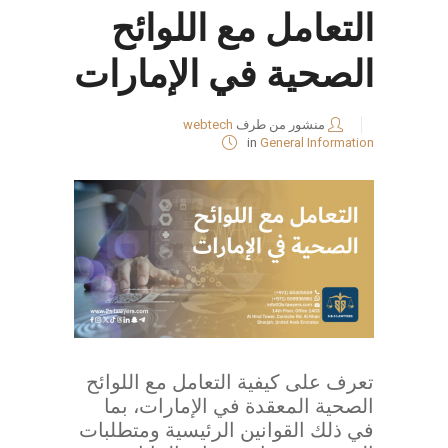
التعامل مع اللوائح
الصحية في الإمارات
منشور من طرف
webtech
in
General Information
تعرف على كيفية التعامل مع اللوائح
الصحية المعقدة في الإمارات، بما
في ذلك القوانين الرئيسية ومتطلبات