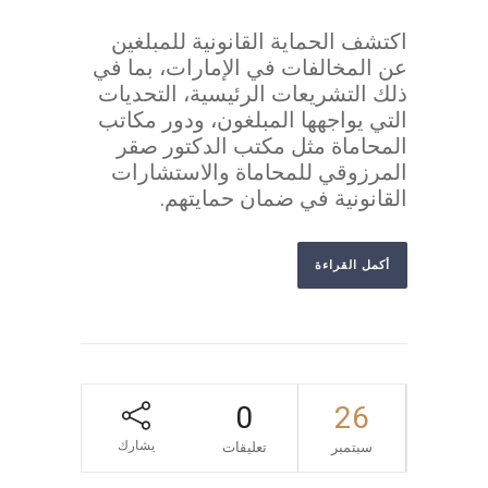
اكتشف الحماية القانونية للمبلغين
عن المخالفات في الإمارات، بما في
ذلك التشريعات الرئيسية، التحديات
التي يواجهها المبلغون، ودور مكاتب
المحاماة مثل مكتب الدكتور صقر
المرزوقي للمحاماة والاستشارات
القانونية في ضمان حمايتهم.
أكمل القراءة
0
26
يشارك
سبتمبر
تعليقات