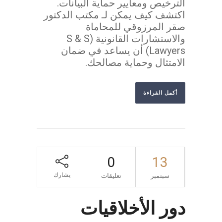
الترخيص ومعايير حماية البيانات.
اكتشف كيف يمكن لـ مكتب الدكتور
صقر المرزوقي للمحاماة
والاستشارات القانونية (S & S
Lawyers) أن يساعد في ضمان
الامتثال وحماية مصالحك.
أكمل القراءة
0
13
يشارك
سبتمبر
تعليقات
دور الأخلاقيات