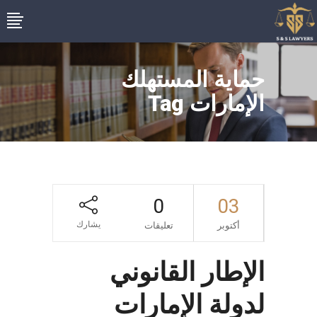
حماية المستهلك
الإمارات Tag
0
03
يشارك
أكتوبر
تعليقات
الإطار القانوني
لدولة الإمارات