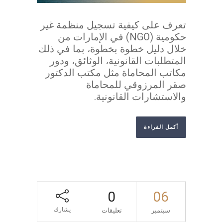
تعرف على كيفية تسجيل منظمة غير
حكومية (NGO) في الإمارات من
خلال دليل خطوة بخطوة، بما في ذلك
المتطلبات القانونية، الوثائق، ودور
مكاتب المحاماة مثل مكتب الدكتور
صقر المرزوقي للمحاماة
والاستشارات القانونية.
أكمل القراءة
0
06
يشارك
سبتمبر
تعليقات