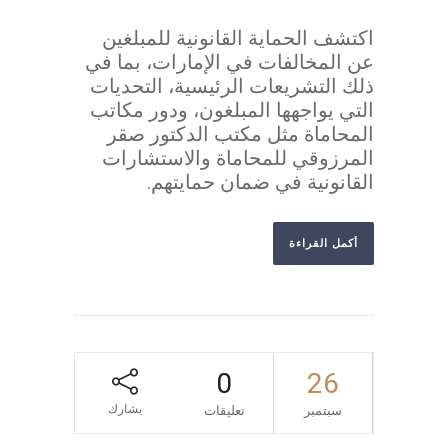
اكتشف الحماية القانونية للمبلغين
عن المخالفات في الإمارات، بما في
ذلك التشريعات الرئيسية، التحديات
التي يواجهها المبلغون، ودور مكاتب
المحاماة مثل مكتب الدكتور صقر
المرزوقي للمحاماة والاستشارات
القانونية في ضمان حمايتهم.
أكمل القراءة
0
26
يشارك
سبتمبر
تعليقات