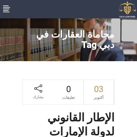
محاماة العقارات في
دبي Tag
0
03
يشارك
أكتوبر
تعليقات
الإطار القانوني
لدولة الإمارات