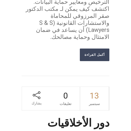
الترخيص ومعايير حماية البيانات.
اكتشف كيف يمكن لـ مكتب الدكتور
صقر المرزوقي للمحاماة
والاستشارات القانونية (S & S
Lawyers) أن يساعد في ضمان
الامتثال وحماية مصالحك.
أكمل القراءة
0
13
يشارك
سبتمبر
تعليقات
دور الأخلاقيات