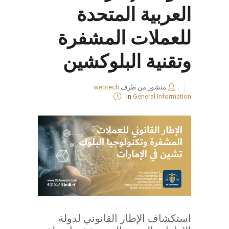
العربية المتحدة
للعملات المشفرة
وتقنية البلوكشين
منشور من طرف
webtech
in
General Information
استكشاف الإطار القانوني لدولة