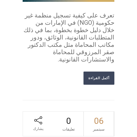
تعرف على كيفية تسجيل منظمة غير
حكومية (NGO) في الإمارات من
خلال دليل خطوة بخطوة، بما في ذلك
المتطلبات القانونية، الوثائق، ودور
مكاتب المحاماة مثل مكتب الدكتور
صقر المرزوقي للمحاماة
والاستشارات القانونية.
أكمل القراءة
0
06
يشارك
سبتمبر
تعليقات