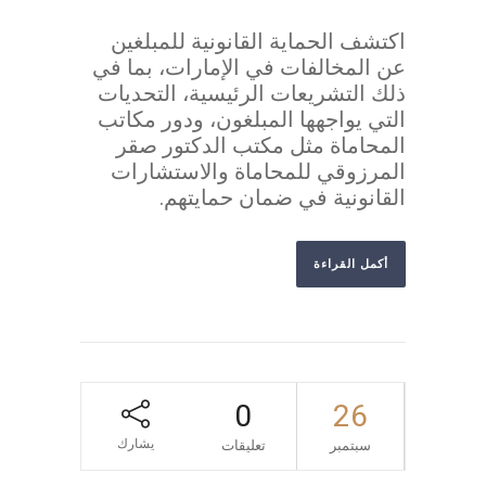
اكتشف الحماية القانونية للمبلغين
عن المخالفات في الإمارات، بما في
ذلك التشريعات الرئيسية، التحديات
التي يواجهها المبلغون، ودور مكاتب
المحاماة مثل مكتب الدكتور صقر
المرزوقي للمحاماة والاستشارات
القانونية في ضمان حمايتهم.
أكمل القراءة
0
26
يشارك
سبتمبر
تعليقات