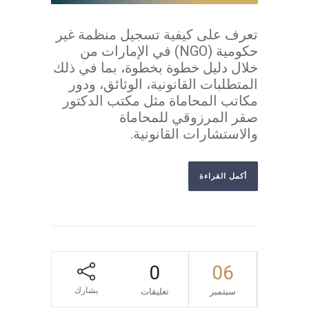
تعرف على كيفية تسجيل منظمة غير
حكومية (NGO) في الإمارات من
خلال دليل خطوة بخطوة، بما في ذلك
المتطلبات القانونية، الوثائق، ودور
مكاتب المحاماة مثل مكتب الدكتور
صقر المرزوقي للمحاماة
والاستشارات القانونية.
أكمل القراءة
0
06
يشارك
سبتمبر
تعليقات