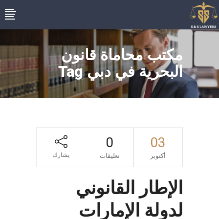
مكتب محاماة قانون
البحرية في دبي Tag
0
03
يشارك
أكتوبر
تعليقات
الإطار القانوني
لدولة الإمارات