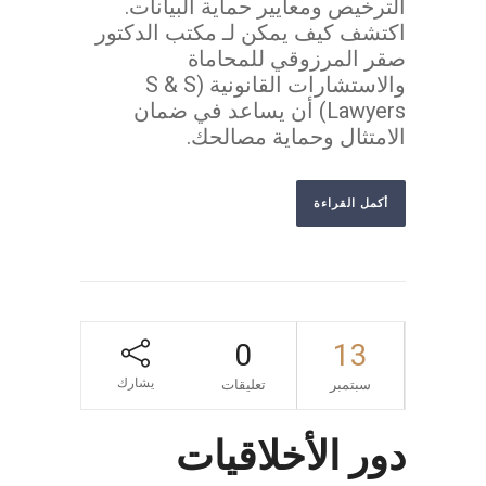
الترخيص ومعايير حماية البيانات.
اكتشف كيف يمكن لـ مكتب الدكتور
صقر المرزوقي للمحاماة
والاستشارات القانونية (S & S
Lawyers) أن يساعد في ضمان
الامتثال وحماية مصالحك.
أكمل القراءة
0
13
يشارك
سبتمبر
تعليقات
دور الأخلاقيات