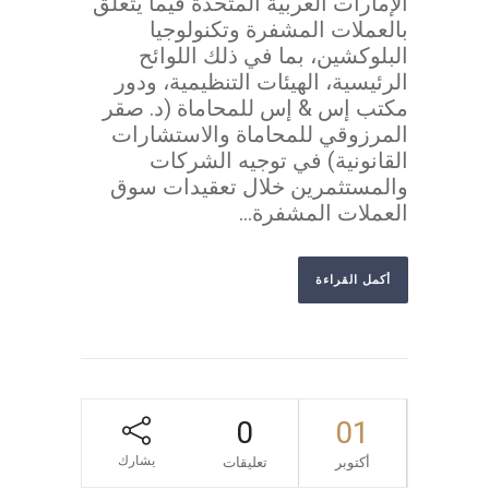
الإمارات العربية المتحدة فيما يتعلق
بالعملات المشفرة وتكنولوجيا
البلوكشين، بما في ذلك اللوائح
الرئيسية، الهيئات التنظيمية، ودور
مكتب إس & إس للمحاماة (د. صقر
المرزوقي للمحاماة والاستشارات
القانونية) في توجيه الشركات
والمستثمرين خلال تعقيدات سوق
العملات المشفرة...
أكمل القراءة
0
01
يشارك
أكتوبر
تعليقات