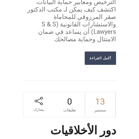
الترخيص ومعايير حماية البيانات.
اكتشف كيف يمكن لـ مكتب الدكتور
صقر المرزوقي للمحاماة
والاستشارات القانونية (S & S
Lawyers) أن يساعد في ضمان
الامتثال وحماية مصالحك.
أكمل القراءة
0
13
يشارك
سبتمبر
تعليقات
دور الأخلاقيات