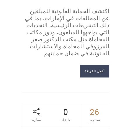
اكتشف الحماية القانونية للمبلغين
عن المخالفات في الإمارات، بما في
ذلك التشريعات الرئيسية، التحديات
التي يواجهها المبلغون، ودور مكاتب
المحاماة مثل مكتب الدكتور صقر
المرزوقي للمحاماة والاستشارات
القانونية في ضمان حمايتهم.
أكمل القراءة
0
26
يشارك
سبتمبر
تعليقات