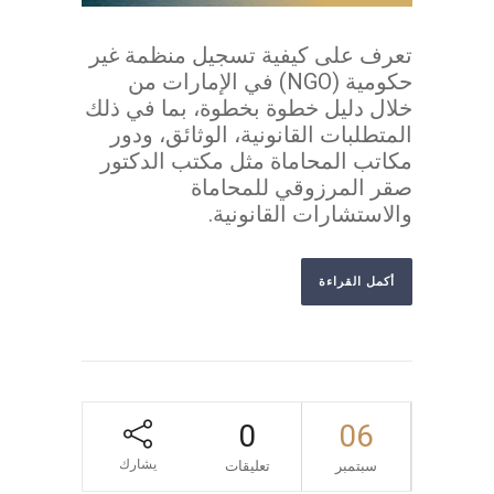
تعرف على كيفية تسجيل منظمة غير
حكومية (NGO) في الإمارات من
خلال دليل خطوة بخطوة، بما في ذلك
المتطلبات القانونية، الوثائق، ودور
مكاتب المحاماة مثل مكتب الدكتور
صقر المرزوقي للمحاماة
والاستشارات القانونية.
أكمل القراءة
0
06
يشارك
سبتمبر
تعليقات