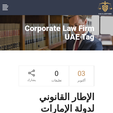
Corporate Law Firm
UAE Tag
0
03
يشارك
أكتوبر
تعليقات
الإطار القانوني
لدولة الإمارات