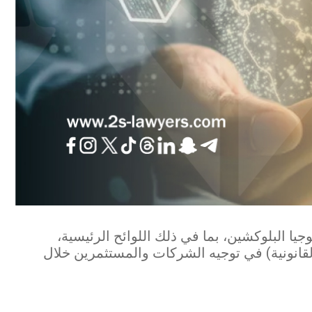
جيا البلوكشين، بما في ذلك اللوائح الرئيسية،
لقانونية) في توجيه الشركات والمستثمرين خلال