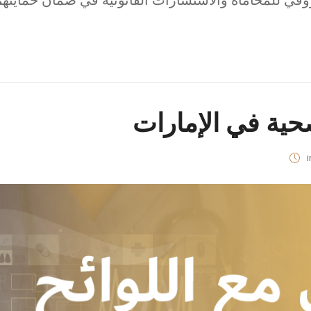
وقي للمحاماة والاستشارات القانونية في ضمان حمايتهم
صحية في الإمارات
i