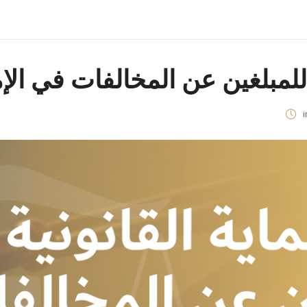
 للمبلغين عن المخالفات في الإ
i