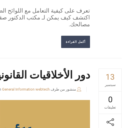
تعرف على كيفية التعامل مع اللوائح الص
مصالحك.
أكمل القراءة
دور الأخلاقيات القانو
13
سبتمبر
منشور من طرف
webtech
General Information
n
0
تعليقات