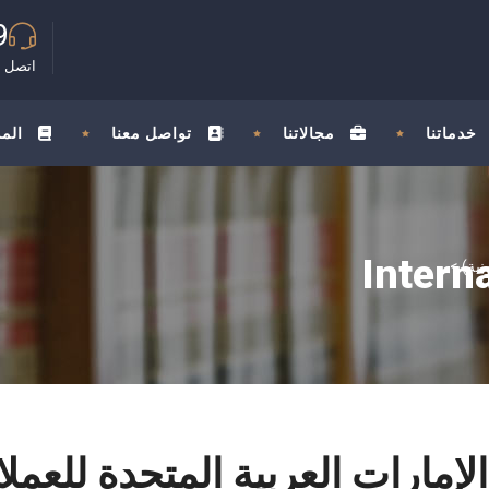
9
اتصل ب
خدماتنا
مجالاتنا
تواصل معنا
الم
Intern
>
 الإمارات العربية المتحدة للعم