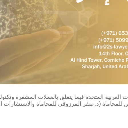
 العربية المتحدة فيما يتعلق بالعملات المشفرة وتكنولو
 للمحاماة (د. صقر المرزوقي للمحاماة والاستشارات ا