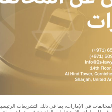
لمخالفات في الإمارات، بما في ذلك التشريعات الرئيسية،