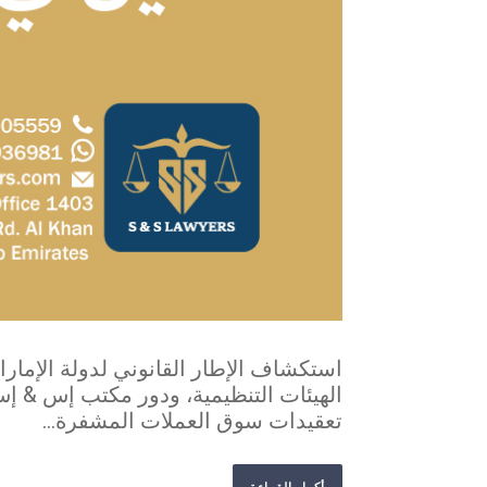
استكشاف الإطار القانوني لدولة الإمارات
الهيئات التنظيمية، ودور مكتب إس & إس
تعقيدات سوق العملات المشفرة...