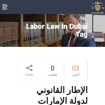
Labor Law In Dubai
Tag
0
03
يشارك
أكتوبر
تعليقات
الإطار القانوني
لدولة الإمارات