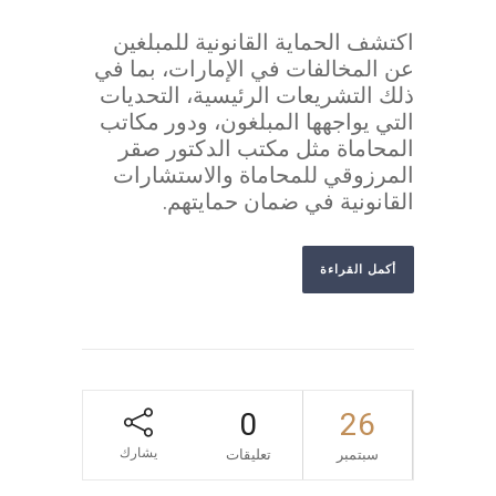
اكتشف الحماية القانونية للمبلغين
عن المخالفات في الإمارات، بما في
ذلك التشريعات الرئيسية، التحديات
التي يواجهها المبلغون، ودور مكاتب
المحاماة مثل مكتب الدكتور صقر
المرزوقي للمحاماة والاستشارات
القانونية في ضمان حمايتهم.
أكمل القراءة
0
26
يشارك
سبتمبر
تعليقات