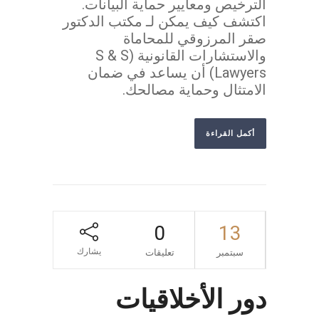
الترخيص ومعايير حماية البيانات.
اكتشف كيف يمكن لـ مكتب الدكتور
صقر المرزوقي للمحاماة
والاستشارات القانونية (S & S
Lawyers) أن يساعد في ضمان
الامتثال وحماية مصالحك.
أكمل القراءة
0
13
يشارك
سبتمبر
تعليقات
دور الأخلاقيات