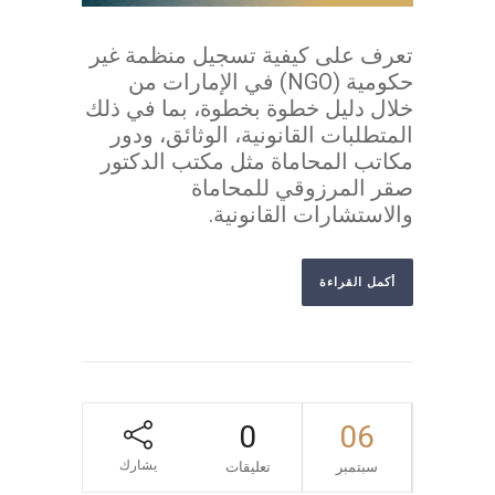
تعرف على كيفية تسجيل منظمة غير
حكومية (NGO) في الإمارات من
خلال دليل خطوة بخطوة، بما في ذلك
المتطلبات القانونية، الوثائق، ودور
مكاتب المحاماة مثل مكتب الدكتور
صقر المرزوقي للمحاماة
والاستشارات القانونية.
أكمل القراءة
0
06
يشارك
سبتمبر
تعليقات