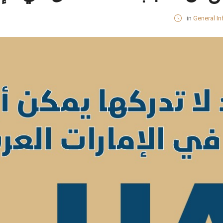
in
General In