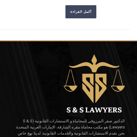
أكمل القراءة
الدكتور صقر المرزوقي للمحاماة و الاستشارات القانونية (S & S
Lawyers) هو مكتب محاماة مقره الشارقة، الإمارات العربية المتحدة.
نحن نقدم الاستشارات القانونية والخدمات القانونية. لدينا نهج خاص