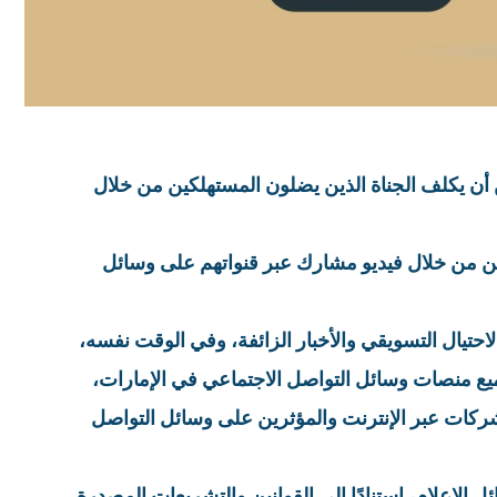
ئعات وجرائم الإنترنت، يمكن أن يكلف الجناة الذين يضلون المستهلكين من خلال
لكين من خلال فيديو مشارك عبر قنواتهم على وسائل
إعلانية في أكتوبر 2018، بهدف حماية الجمهور من الاحتيال التسويقي والأخبار الزائفة، وفي الوقت نفسه،
جميع منصات وسائل التواصل الاجتماعي في الإمارات،
شركات عبر الإنترنت والمؤثرين على وسائل التواصل
ل الإعلام، استنادًا إلى القوانين والتشريعات المصدرة