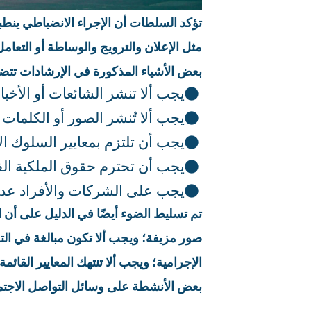
تؤكد السلطات أن الإجراء الانضباطي ينطب
مثل الإعلان والترويج والوساطة أو التعا
بعض الأشياء المذكورة في الإرشادات تتض
يجب ألا تنشر الشائعات أو الأخبا
يجب ألا تُنشر الصور أو الكلمات ا
يجب أن تلتزم بمعايير السلوك ال
يجب أن تحترم حقوق الملكية الف
يجب على الشركات والأفراد عدم إ
تم تسليط الضوء أيضًا في الدليل على أن 
صور مزيفة؛ ويجب ألا تكون مبالغة في الت
الإجرامية؛ ويجب ألا تنتهك المعايير القائ
بعض الأنشطة على وسائل التواصل الاجتماعي