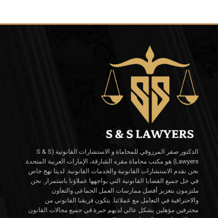
الدكتور صقر المرزوقي للمحاماة و الاستشارات القانونية (S & S
Lawyers) هو مكتب محاماة مقره الشارقة، الإمارات العربية المتحدة.
نحن نقدم الاستشارات القانونية والخدمات القانونية. لدينا نهج خاص
في حل جميع القضايا القانونية التي يواجهها عملاؤنا باستمرار. نحن
ملتزمون بتعزيز أفضل ممارسات العمل الجماعي والتعاون
والاحترافية في التعامل مع عملائنا. يتكون فريقنا القانوني من
محترفين مؤهلين بشكل عالي لديهم خبرة في جميع مجالات القانون