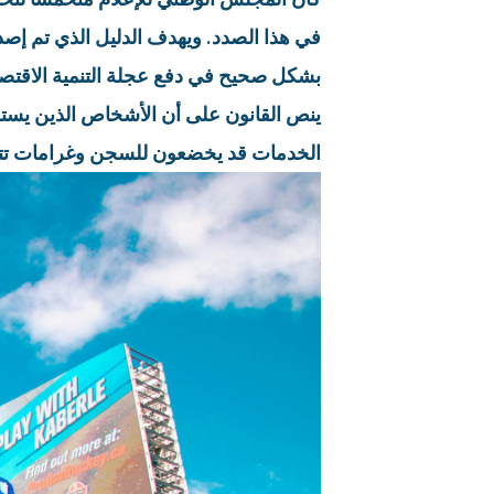
في هذا الصدد. ويهدف الدليل الذي تم إصد
بشكل صحيح في دفع عجلة التنمية الاقتصاد
ينص القانون على أن الأشخاص الذين يستخ
الخدمات قد يخضعون للسجن وغرامات تتراوح بين 20،000 درهم و500،000 