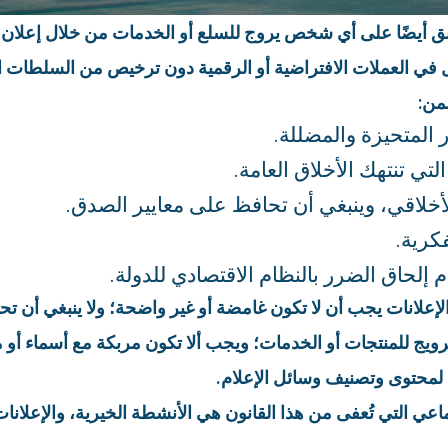
ق أيضًا على أي شخص يروج للسلع أو الخدمات من خلال إعلان مض
مل في العملات الافتراضية أو الرقمية دون ترخيص من السلطات 
من:
ر المتحيزة والمضللة.
لتي تنتهك الأخلاق العامة.
أخلاقي، وينبغي أن تحافظ على معايير الصدق.
كرية.
لحاق الضرر بالنظام الاقتصادي للدولة.
الإعلانات يجب أن لا تكون غامضة أو غير واضحة؛ ولا ينبغي أن ت
رويج للمنتجات أو الخدمات؛ ويجب ألا تكون مربكة مع أسماء أو
مة لمحتوى وتصنيف وسائل الإعلام.
 التي تُعفى من هذا القانون هي الأنشطة الخيرية، والإعلانات غي