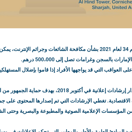
تحت المادة 48 من المرسوم الاتحادي رقم 34 لعام 2021 بشأن مكافحة الشا
ات بالسجن وغرامات تصل إلى 500،000 درهم.
على العواقب التي قد يواجهها الأفراد إذا قاموا بإضلال المسته
قامت دولة الإمارات العربية المتحدة بإصدار إرشادات 
ية الاقتصادية. تغطي الإرشادات التي تم إصدارها المحتوى على 
 من المؤسسات الإعلامية الصوتية والمطبوعة والبصرية وحتى ال
 المبادئ العامة والأطر والمعايير التي تحكم الإعلانات في وسائ