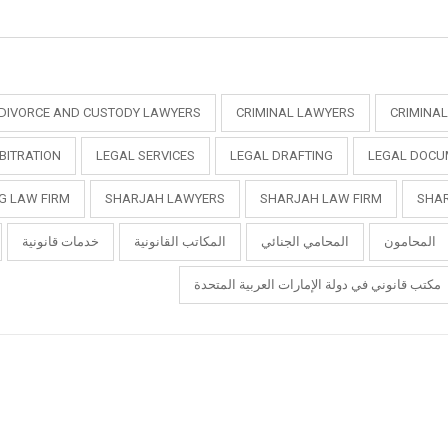
DIVORCE AND CUSTODY LAWYERS
CRIMINAL LAWYERS
CRIMINA
BITRATION
LEGAL SERVICES
LEGAL DRAFTING
LEGAL DOCU
G LAW FIRM
SHARJAH LAWYERS
SHARJAH LAW FIRM
SHA
المحامون
المحامي الجنائي
المكاتب القانونية
خدمات قانونية
مكتب قانوني في دولة الإمارات العربية المتحدة