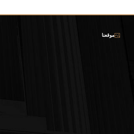
موقعنا