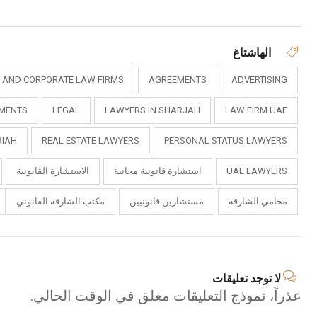
الهاشتاغ
L AND CORPORATE LAW FIRMS
AGREEMENTS
ADVERTISING
MENTS
LEGAL
LAWYERS IN SHARJAH
LAW FIRM UAE
RIAH
REAL ESTATE LAWYERS
PERSONAL STATUS LAWYERS
UAE LAWYERS
استشارة قانونية مجانية
الاستشارة القانونية
محامي الشارقة
مستشارين قانونيين
مكتب الشارقة القانوني
لا توجد تعليقات
عذراً، نموذج التعليقات مغلق في الوقت الحالي.